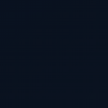
有话要说...
人参与，
条评论
254
3
黄健生
2025-06-21 18:29:47
Absolutely love this prod
expectations in quality 