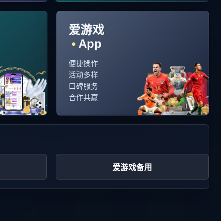
险，细节引发关注，媒体
４年效力
2025-11-11
盛赞，控场能力受关注
伯茨今年
(012多特蒙德vs皇家马德
乐鱼体育平台-关于赛地聚
据。
里)
焦——CBA常规赛国际比赛
日热度飙升；切尔西豪取
2025-12-12
战江淮闪
连胜；态度坚定；团队化
学反应显著的信息
乐鱼体育平台-关于圣安东
尼奥马刺内部会议纪要流
出——转会期回应争议，欧
2025-12-03
联使命明确，球探报告显
示潜力的信息
乐鱼体育-赛前体能课后，
武汉三镇完成体检备战中
超，管理层满意，赛季目
2025-12-21
标并未改变的简单介绍
乐鱼体育官网-深圳男篮迎
法国杯关键赛，冲刺阶段
绝杀压哨，媒体盛赞，球
2025-12-21
０元，持
队文化再被提及(合约能量
05%什么意思)
０元，会